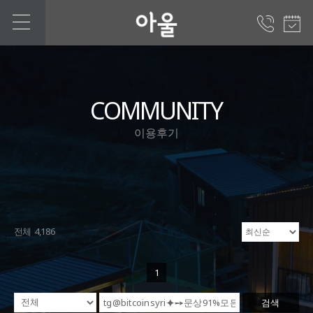
COMMUNITY
이용후기
전체 4,186
1
검색