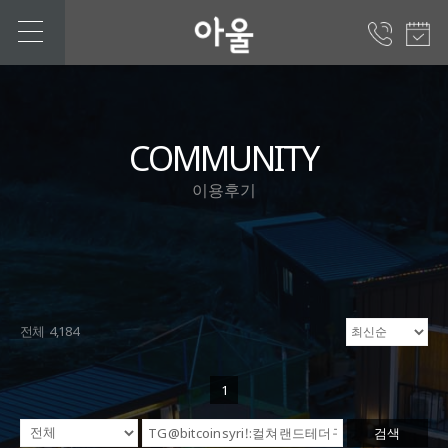
COMMUNITY
이용후기
전체 4,184
1
검색