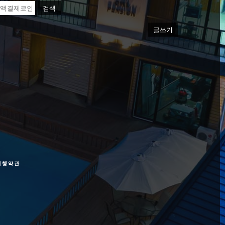
검색
글쓰기
여행약관