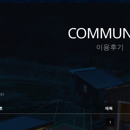
COMMUN
이용후기
81
호
제목
1