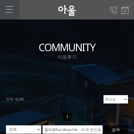
COMMUNITY
이용후기
전체 4,240
1
검색