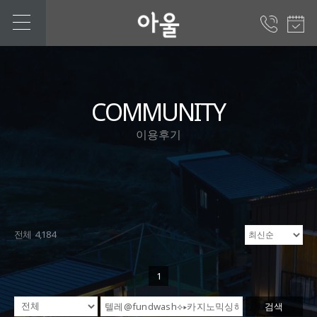
COMMUNITY
이용후기
전체 4,184
1
검색