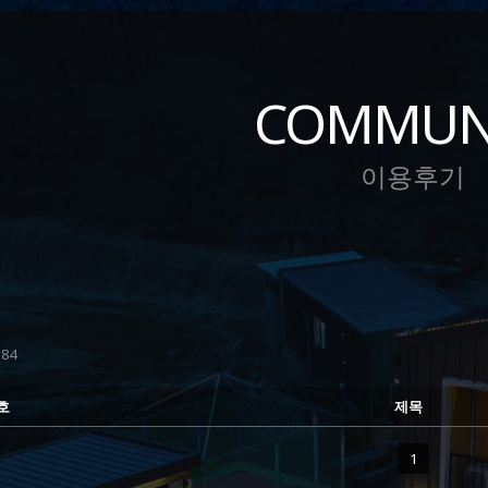
COMMUN
이용후기
84
호
제목
1