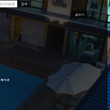
검색
글쓰기
여행약관