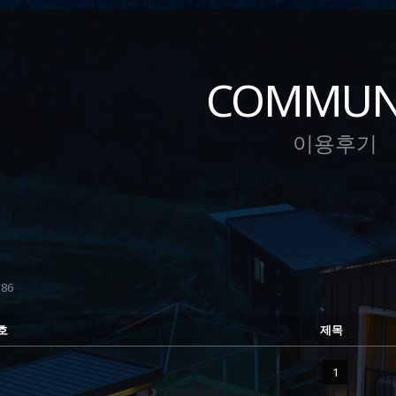
COMMUN
이용후기
86
호
제목
1