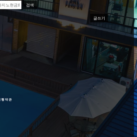
검색
글쓰기
여행약관