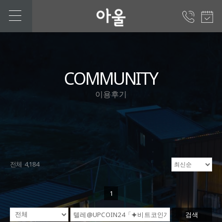
COMMUNITY
이용후기
전체 4,184
1
검색