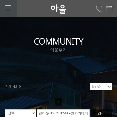
COMMUNITY
이용후기
전체 4,219
1
검색