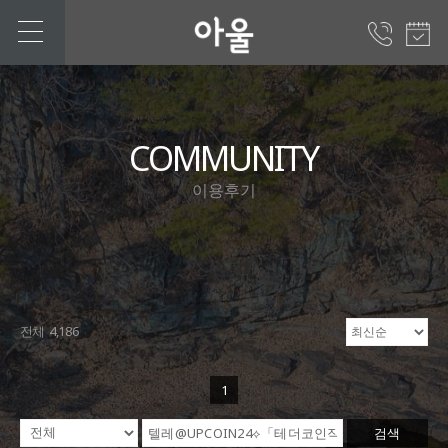
COMMUNITY
이용후기
전체 4,186
1
검색