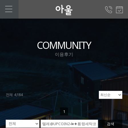
COMMUNITY
이용후기
전체 4,184
1
검색