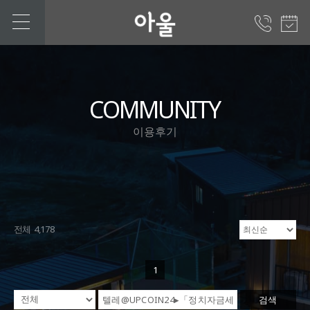
COMMUNITY
이용후기
전체 4,178
1
검색