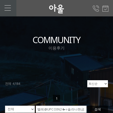
COMMUNITY
이용후기
전체 4,184
1
검색