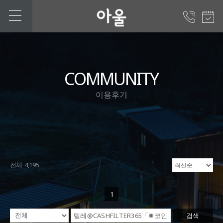
COMMUNITY
이용후기
전체 4,195
1
검색