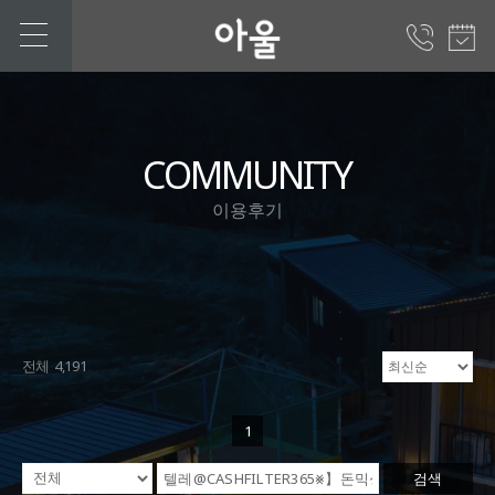
COMMUNITY
이용후기
전체 4,191
1
검색