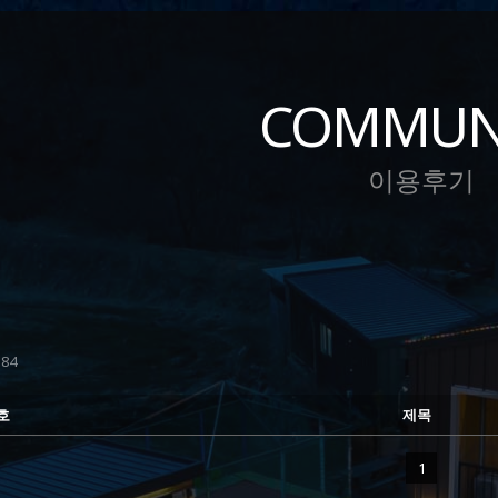
COMMUN
이용후기
84
호
제목
1