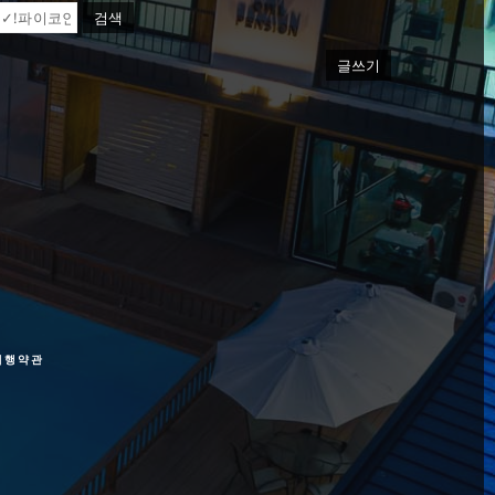
검색
글쓰기
여행약관