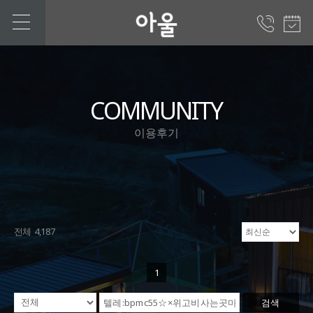
COMMUNITY
이용후기
전체 4,187
1
검색