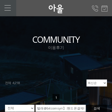
COMMUNITY
이용후기
전체 4,218
1
검색