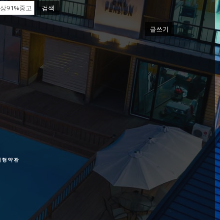
검색
글쓰기
여행약관