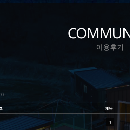
COMMUN
이용후기
77
호
제목
1